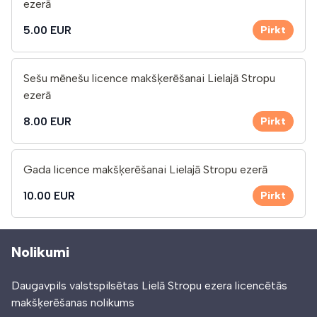
ezerā
5.00 EUR
Pirkt
Sešu mēnešu licence makšķerēšanai Lielajā Stropu
ezerā
8.00 EUR
Pirkt
Gada licence makšķerēšanai Lielajā Stropu ezerā
10.00 EUR
Pirkt
Nolikumi
Daugavpils valstspilsētas Lielā Stropu ezera licencētās
makšķerēšanas nolikums