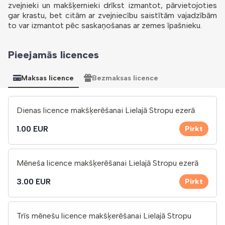
zvejnieki un makšķernieki drīkst izmantot, pārvietojoties
gar krastu, bet citām ar zvejniecību saistītām vajadzībām
to var izmantot pēc saskaņošanas ar zemes īpašnieku.
Pieejamās licences
Maksas licence
Bezmaksas licence
Dienas licence makšķerēšanai Lielajā Stropu ezerā
1.00 EUR
Pirkt
Mēneša licence makšķerēšanai Lielajā Stropu ezerā
3.00 EUR
Pirkt
Trīs mēnešu licence makšķerēšanai Lielajā Stropu