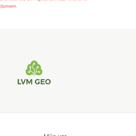
cījumiem.