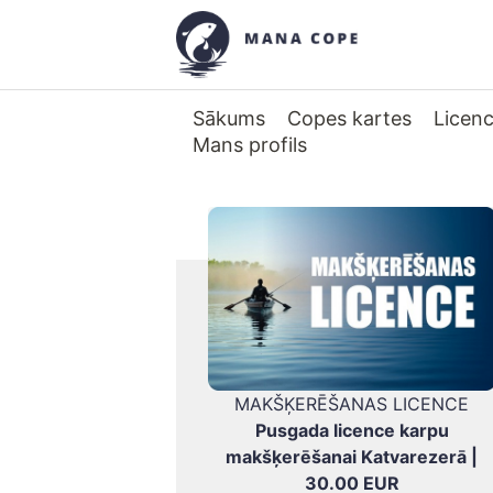
Sākums
Copes kartes
Licen
Mans profils
MAKŠĶERĒŠANAS LICENCE
Pusgada licence karpu
makšķerēšanai Katvarezerā |
30.00 EUR