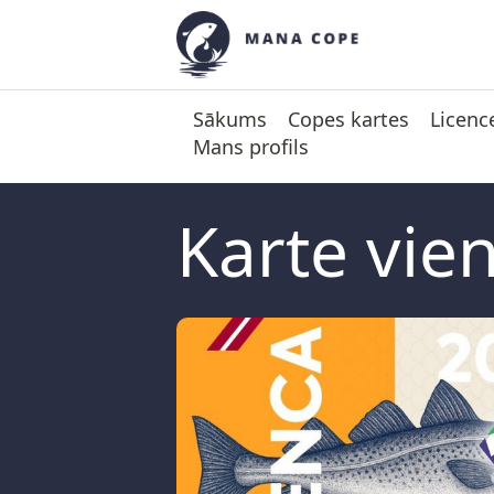
Sākums
Copes kartes
Licenc
Mans profils
Karte vi