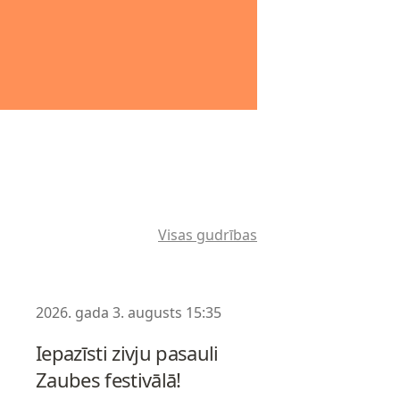
Visas gudrības
2026. gada 3. augusts 15:35
Iepazīsti zivju pasauli
Zaubes festivālā!