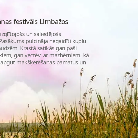
nas festivāls Limbažos
zglītojošs un saliedējošs
Pasākums pulcināja negaidīti kuplu
udzēm. Krastā satikās gan paši
kiem, gan vectēvi ar mazbērniem, kā
una apgūt makšķerēšanas pamatus un