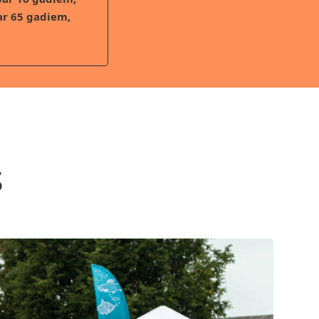
ar 65 gadiem,
s