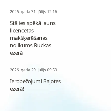
2026. gada 31. jūlijs 12:16
Stājies spēkā jauns
licencētās
makšķerēšanas
nolikums Ruckas
ezerā
2026. gada 29. jūlijs 09:53
Ierobežojumi Baļotes
ezerā!