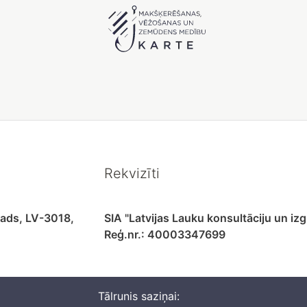
Rekvizīti
vads, LV-3018,
SIA "Latvijas Lauku konsultāciju un izg
Reģ.nr.: 40003347699
Tālrunis saziņai: