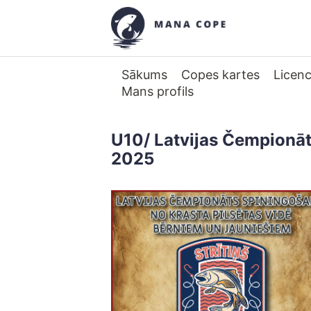
Sākums
Copes kartes
Licen
Mans profils
U10/ Latvijas Čempionāt
2025