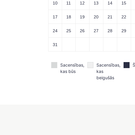
10
11
12
13
14
15
17
18
19
20
21
22
24
25
26
27
28
29
31
Sacensības,
Sacensības,
Š
kas būs
kas
beigušās