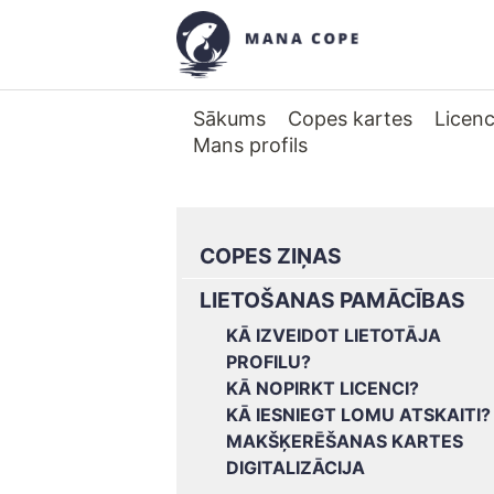
Sākums
Copes kartes
Licen
Mans profils
COPES ZIŅAS
LIETOŠANAS PAMĀCĪBAS
KĀ IZVEIDOT LIETOTĀJA
PROFILU?
KĀ NOPIRKT LICENCI?
KĀ IESNIEGT LOMU ATSKAITI?
MAKŠĶERĒŠANAS KARTES
DIGITALIZĀCIJA