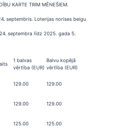
ĪBU KARTE TRIM MĒNEŠIEM.
4. septembris. Loterijas norises beigu
a 24. septembra līdz 2025. gada 5.
1 balvas
Balvu kopējā
aits
vērtība (EUR)
vērtība (EUR)
129.00
129.00
129.00
129.00
125.00
125.00